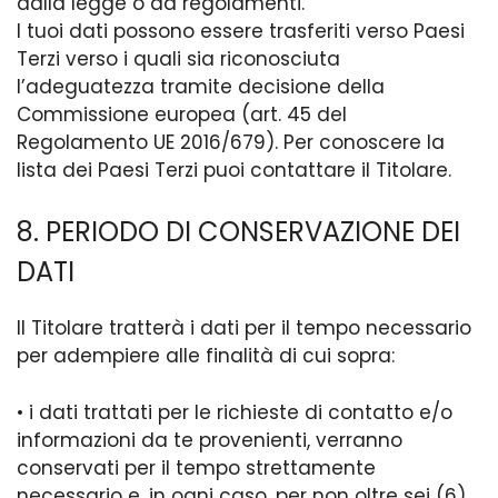
dalla legge o da regolamenti.
I tuoi dati possono essere trasferiti verso Paesi
Terzi verso i quali sia riconosciuta
l’adeguatezza tramite decisione della
Commissione europea (art. 45 del
Regolamento UE 2016/679). Per conoscere la
lista dei Paesi Terzi puoi contattare il Titolare.
8. PERIODO DI CONSERVAZIONE DEI
DATI
Il Titolare tratterà i dati per il tempo necessario
per adempiere alle finalità di cui sopra:
• i dati trattati per le richieste di contatto e/o
informazioni da te provenienti, verranno
conservati per il tempo strettamente
necessario e, in ogni caso, per non oltre sei (6)