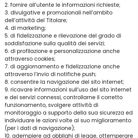
2. fornire all’utente le informazioni richieste;
3. divulgative e promozionali nell’ambito
dell’attività del Titolare;
4. di marketing;
5. di fidelizzazione e rilevazione del grado di
soddisfazione sulla qualità dei servizi;
6. di profilazione e personalizzazione anche
attraverso cookies;
7. di aggiornamento e fidelizzazione anche
attraverso l’invio di notifiche push;
8. consentire la navigazione del sito internet;
9. ricavare informazioni sull’uso del sito internet
e dei servizi connessi, controllarne il corretto
funzionamento, svolgere attività di
monitoraggio a supporto della sua sicurezza ed
individuare le azioni volte al suo miglioramento
(per i dati di navigazione);
10. adempiere ad obblighi di legge, ottemperare