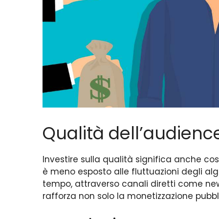
Qualità dell’audience
Investire sulla qualità significa anche cos
è meno esposto alle fluttuazioni degli algo
tempo, attraverso canali diretti come new
rafforza non solo la monetizzazione pubblic