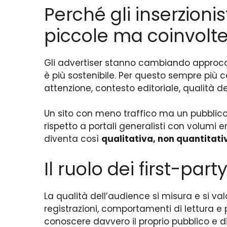
Perché gli inserzioni
piccole ma coinvolt
Gli advertiser stanno cambiando approc
è più sostenibile. Per questo sempre più
attenzione, contesto editoriale, qualità de
Un sito con meno traffico ma un pubblico
rispetto a portali generalisti con volu
diventa così
qualitativa, non quantitati
Il ruolo dei first-part
La qualità dell’audience si misura e si val
registrazioni, comportamenti di lettura e 
conoscere davvero il proprio pubblico e d