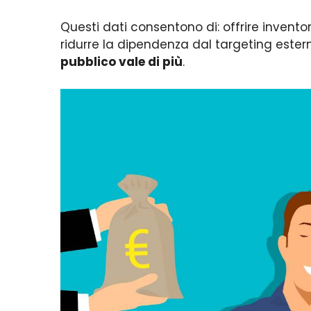
Questi dati consentono di: offrire invent
ridurre la dipendenza dal targeting ester
pubblico vale di più
.