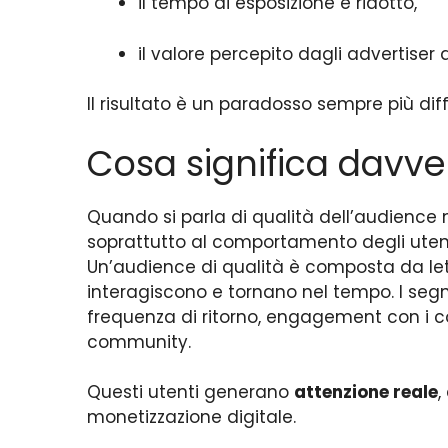
il tempo di esposizione è ridotto,
il valore percepito dagli advertiser 
Il risultato è un paradosso sempre più dif
Cosa significa davve
Quando si parla di qualità dell’audience 
soprattutto al comportamento degli utent
Un’audience di qualità è composta da lett
interagiscono e tornano nel tempo. I segn
frequenza di ritorno, engagement con i co
community.
Questi utenti generano
attenzione reale
,
monetizzazione digitale.