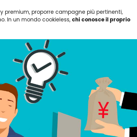
ory premium, proporre campagne più pertinenti,
no. In un mondo cookieless,
chi conosce il proprio