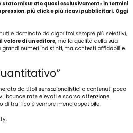
e è stato misurato quasi esclusivamentе in termini
mpression, più click e più ricavi pubblicitari. Oggi
nuti e dominato da algoritmi sempre più selettivi,
il valore di un editore
, ma la qualità della sua
 grandi numeri indistinti, ma contesti affidabili e
“quantitativo”
nerato da titoli sensazionalistici o contenuti poco
vi, bounce rate elevati e scarsa attenzione.
ipo di traffico è sempre meno appetibile:
ty,