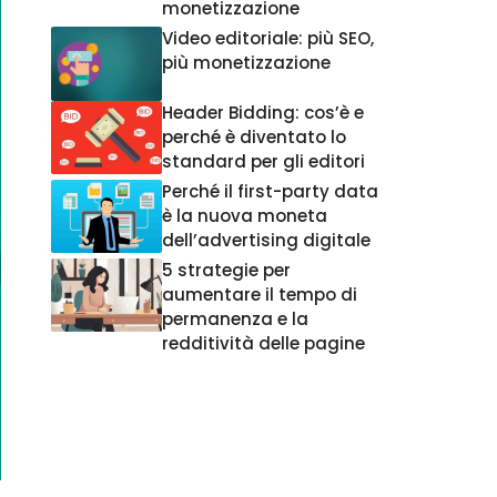
monetizzazione
Video editoriale: più SEO,
più monetizzazione
Header Bidding: cos’è e
perché è diventato lo
standard per gli editori
Perché il first-party data
è la nuova moneta
dell’advertising digitale
5 strategie per
aumentare il tempo di
permanenza e la
redditività delle pagine