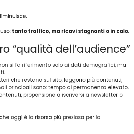
diminuisce.
fuso:
tanto traffico, ma ricavi stagnanti o in calo
.
ro “qualità dell’audience”
non si fa riferimento solo ai dati demografici, ma
i.
ori che restano sul sito, leggono più contenuti,
ali principali sono: tempo di permanenza elevato,
ntenuti, propensione a iscriversi a newsletter o
 che oggi è la risorsa più preziosa per la