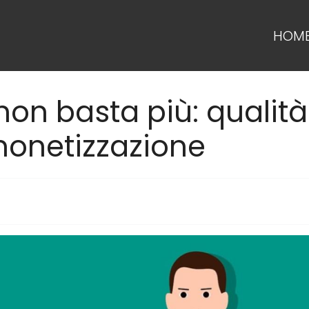
HOM
 non basta più: qualità
monetizzazione