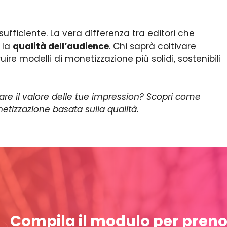
sufficiente. La vera differenza tra editori che
 la
qualità dell’audience
. Chi saprà coltivare
uire modelli di monetizzazione più solidi, sostenibili
are il valore delle tue impression? Scopri come
netizzazione basata sulla qualità.
Compila il modulo per preno