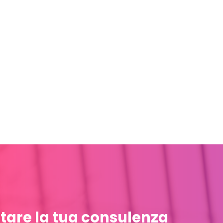
tare la tua consulenza