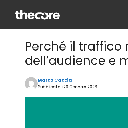
Vai
al
contenuto
Perché il traffico
dell’audience e 
Marco Caccia
Pubblicato il
29 Gennaio 2026