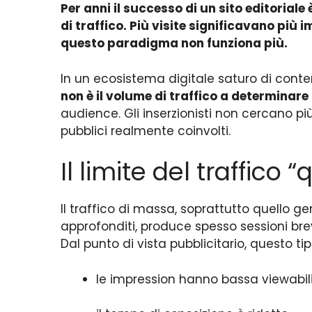
Per anni il successo di un sito editorial
di traffico. Più visite significavano più i
questo paradigma non funziona più.
In un ecosistema digitale saturo di conte
non è il volume di traffico a determinare 
audience. Gli inserzionisti non cercano più
pubblici realmente coinvolti.
Il limite del traffico 
Il traffico di massa, soprattutto quello ge
approfonditi, produce spesso sessioni bre
Dal punto di vista pubblicitario, questo t
le impression hanno bassa viewabili