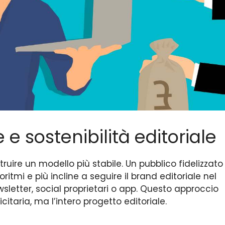
 e sostenibilità editoriale
truire un modello più stabile. Un pubblico fidelizzato
ritmi e più incline a seguire il brand editoriale nel
sletter, social proprietari o app. Questo approccio
itaria, ma l’intero progetto editoriale.