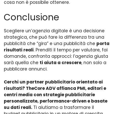
cosa non è possibile ottenere.
Conclusione
Scegliere un’agenzia digitale è una decisione
strategica, che può fare la differenza tra una
pubblicità che “gira” e una pubblicità che
porta
risultati reali
. Prenditi il tempo per valutare, fai
domande, confronta approcci: l’agenzia giusta
sarà quella che
ti aiuta a crescere
, non solo a
pubblicare annunci.
Cerchi un partner pubblicitario orientato ai
risultati?
TheCore ADV affianca PMI, editori e
centri media con strategie pubblicitarie
personalizzate, performance-driven e basate
su dati reali.
Ti aiutiamo a trasformare il
budget pubblicitario in un motore di crescita.