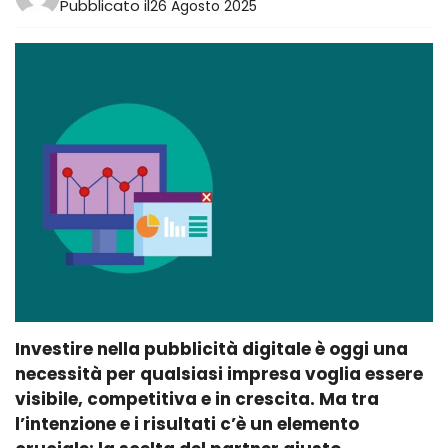
Pubblicato il
26 Agosto 2025
Investire nella pubblicità digitale è oggi una
necessità per qualsiasi impresa voglia essere
visibile, competitiva e in crescita. Ma tra
l’intenzione e i risultati c’è un elemento