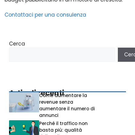
Contattaci per una consulenza
Cerca
Cer
Articoli recenti
Come aumentare la
revenue senza
aumentare il numero di
annunci
Perché il traffico non
basta più: qualità