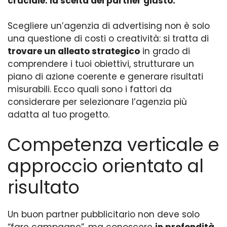
cruciale: la scelta del partner giusto.
Scegliere un’agenzia di advertising non è solo
una questione di costi o creatività: si tratta di
trovare un alleato strategico
in grado di
comprendere i tuoi obiettivi, strutturare un
piano di azione coerente e generare risultati
misurabili. Ecco quali sono i fattori da
considerare per selezionare l’agenzia più
adatta al tuo progetto.
Competenza verticale e
approccio orientato al
risultato
Un buon partner pubblicitario non deve solo
“fare campagne”, ma conoscere
in profondità