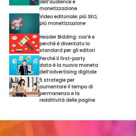
dell’audience e
monetizzazione
Video editoriale: più SEO,
più monetizzazione
Header Bidding: cos’è e
perché è diventato lo
standard per gli editori
Perché il first-party
data è la nuova moneta
dell’advertising digitale
5 strategie per
aumentare il tempo di
permanenza e la
redditività delle pagine