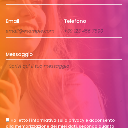
Email
Telefono
Messaggio
Ho letto l'
informativa sulla privacy
e acconsento
alla memorizzazione dei miei dati, secondo quanto