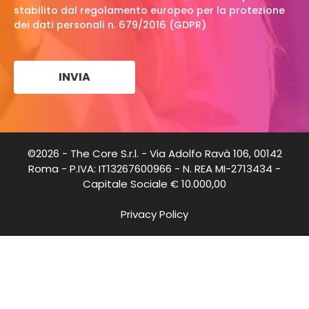
stabilito dal regolamento europeo per la protezione
dei dati personali n. 679/2016 (GDPR)
©2026 - The Core S.r.l. - Via Adolfo Ravà 106, 00142
Roma - P.IVA: IT13267600966 - N. REA MI-2713434 -
Capitale Sociale € 10.000,00
Privacy Policy