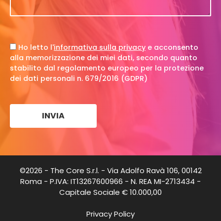
Ho letto l'
informativa sulla privacy
e acconsento
alla memorizzazione dei miei dati, secondo quanto
stabilito dal regolamento europeo per la protezione
dei dati personali n. 679/2016 (GDPR)
©2026 - The Core S.r.l. - Via Adolfo Ravà 106, 00142
Roma - P.IVA: IT13267600966 - N. REA MI-2713434 -
Capitale Sociale € 10.000,00
Privacy Policy