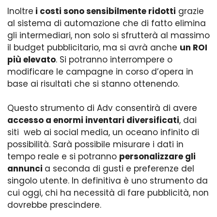
Inoltre
i costi sono sensibilmente ridotti
grazie
al sistema di automazione che di fatto elimina
gli intermediari, non solo si sfrutterà al massimo
il budget pubblicitario, ma si avrà anche
un ROI
più elevato
. Si potranno interrompere o
modificare le campagne in corso d’opera in
base ai risultati che si stanno ottenendo.
Questo strumento di Adv consentirà di avere
accesso a enormi inventari diversificati
, dai
siti
web ai social media, un oceano infinito di
possibilità. Sarà possibile misurare i dati in
tempo reale e si potranno
personalizzare gli
annunci
a seconda di gusti e preferenze del
singolo utente. In definitiva è uno strumento da
cui oggi, chi ha necessità di fare pubblicità, non
dovrebbe prescindere.