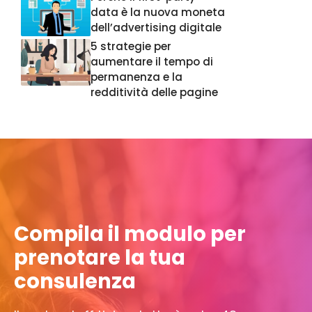
data è la nuova moneta
dell’advertising digitale
5 strategie per
aumentare il tempo di
permanenza e la
redditività delle pagine
Compila il modulo per
prenotare la tua
consulenza