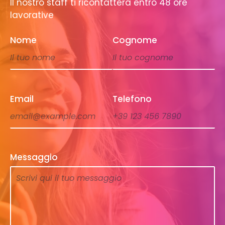
Il nostro staff ti ricontatterà entro 48 ore
lavorative
Nome
Cognome
Email
Telefono
Messaggio