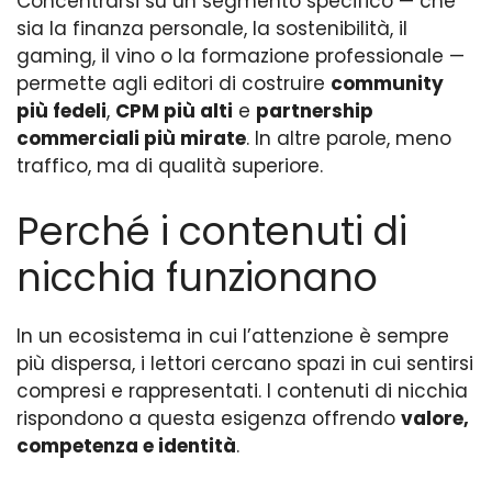
Concentrarsi su un segmento specifico — che
sia la finanza personale, la sostenibilità, il
gaming, il vino o la formazione professionale —
permette agli editori di costruire
community
più fedeli
,
CPM più alti
e
partnership
commerciali più mirate
. In altre parole, meno
traffico, ma di qualità superiore.
Perché i contenuti di
nicchia funzionano
In un ecosistema in cui l’attenzione è sempre
più dispersa, i lettori cercano spazi in cui sentirsi
compresi e rappresentati. I contenuti di nicchia
rispondono a questa esigenza offrendo
valore,
competenza e identità
.