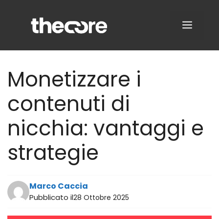
Vai
al
MENU
contenuto
Monetizzare i
contenuti di
nicchia: vantaggi e
strategie
Marco Caccia
Pubblicato il
28 Ottobre 2025