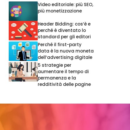
Video editoriale: più SEO,
più monetizzazione
Header Bidding: cos’è e
perché è diventato lo
standard per gli editori
Perché il first-party
data è la nuova moneta
dell’advertising digitale
5 strategie per
aumentare il tempo di
permanenza e la
redditività delle pagine