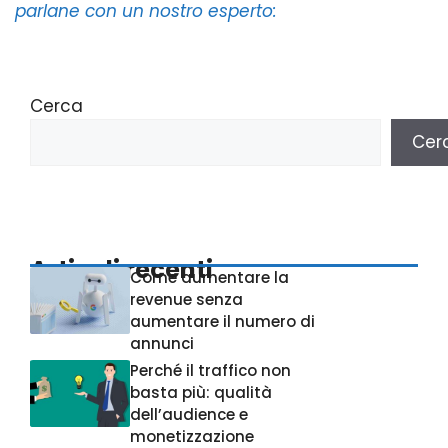
parlane con un nostro esperto:
Cerca
Cer
Articoli recenti
Come aumentare la
revenue senza
aumentare il numero di
annunci
Perché il traffico non
basta più: qualità
dell’audience e
monetizzazione